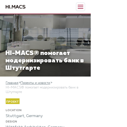
HI-MACS® помогает
модернизировать банк в
Штутгарте
Главная
Проекты и новости
HI-MACS® помогает модернизировать банк в
Штутгарте
ПРОЕКТ
LOCATION
Stuttgart, Germany
DESIGN