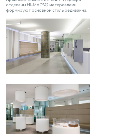
отделаны HI-MACS® материалами
формируют основной стиль редизайна.