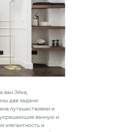
 ван Эйка,
ны две задачи:
чена путешествиями и
, украшающие ванную и
м элегантность и