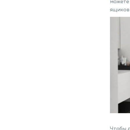
можете 
ящиков 
Чтобы д