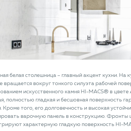
ная белая столешница – главный акцент кухни. На 
е вращается вокруг тонкого силуэта рабочей пове
ованием искусственного камня HI-MACS® в цвете Al
я, полностью гладкая и бесшовная поверхность га
. Кроме того, его долговечность и высокая устойч
ировать варочную панель в конструкцию. Фронты 
рируют характерную гладкую поверхность HI-MAC