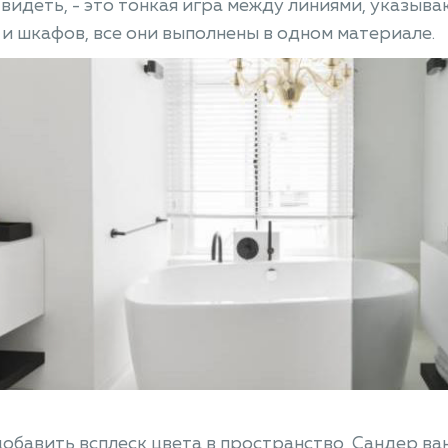
видеть, - это тонкая игра между линиями, указыв
и шкафов, все они выполнены в одном материале.
обавить всплеск цвета в пространство, Сандер ва