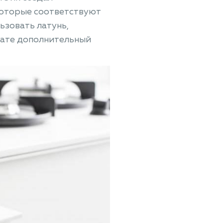
которые соответствуют
ьзовать латунь,
нате дополнительный