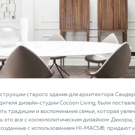
струкции старого здания для архитектора Сандера
ителя дизайн-студии Cocoon Living, были поставле
ть традиции и воспоминания семьи, которая увле
ь это все с космополитическим дизайном. Декоры
созданные с использованием HI-MACS®, придают и