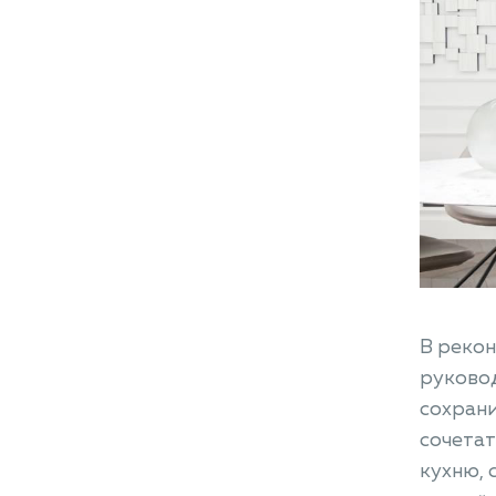
В рекон
руковод
сохрани
сочетат
кухню, 