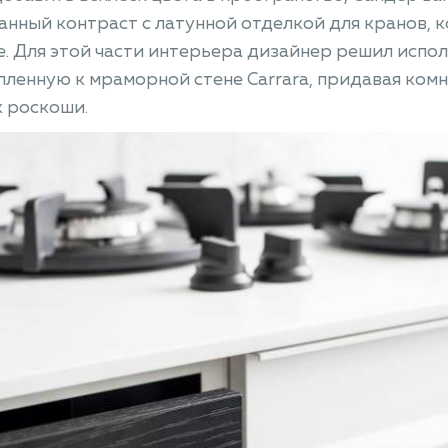
нный контраст с латунной отделкой для кранов, 
. Для этой части интерьера дизайнер решил испол
ленную к мраморной стене Carrara, придавая ком
 роскоши.