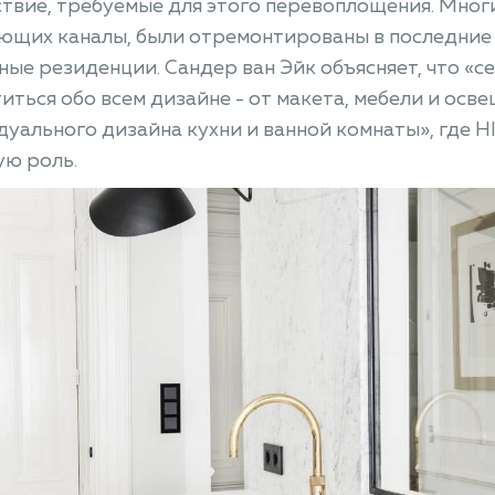
твие, требуемые для этого перевоплощения. Многи
ющих каналы, были отремонтированы в последние 
ные резиденции. Сандер ван Эйк объясняет, что «с
иться обо всем дизайне - от макета, мебели и осве
уального дизайна кухни и ванной комнаты», где 
ую роль.