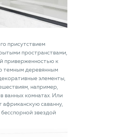
го присутствием
крытыми пространствами,
ой приверженностью к
ко темным деревянным
декоративные элементы,
ешествиям, например,
в ванных комнатах. Или
т африканскую саванну,
я бесспорной звездой