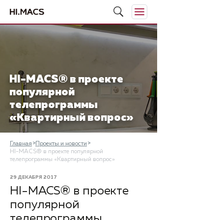
​HI-MACS® в проекте
популярной
телепрограммы
«Квартирный вопрос»
Главная
Проекты и новости
​HI-MACS® в проекте популярной
телепрограммы «Квартирный вопрос»
29 ДЕКАБРЯ 2017
​HI-MACS® в проекте
популярной
телепрограммы