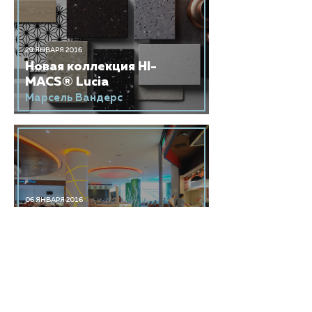
29 ЯНВАРЯ 2016
Новая коллекция HI-
MACS® Lucia
Марсель Вандерс
06 ЯНВАРЯ 2016
Интервью с британским
бюро Dyer
Архитектурное бюро Dyer