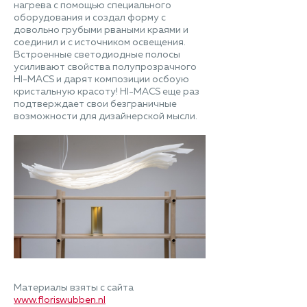
нагрева с помощью специального
оборудования и создал форму с
довольно грубыми рваными краями и
соединил и с источником освещения.
Встроенные светодиодные полосы
усиливают свойства полупрозрачного
HI-MACS и дарят композиции осбоую
кристальную красоту! HI-MACS еще раз
подтверждает свои безграничные
возможности для дизайнерской мысли.
Материалы взяты с сайта
www.floriswubben.nl