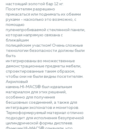
настоящий золотой бар 12 кг.
Посетителям разрешено
прикасаться или поднимать их обеими
руками - насколько это возможно, с
помощью
пуленепробиваемой стеклянной панели,
которая напрямую связана с
ближайшим
полицейским участком! Очень сложные
технологии безопасности должны были
быть
интегрированы во множественные
демонстрационные предметы мебели,
спроектированные таким образом,
чтобы они не были видны посетителям.
Акриловый
камень HI-MACS® был идеальным
материалом для этих решений,
особенно для получения
бесшовных соединений, а также для
интеграции экспонатов и мониторов.
Термоформируемый материал отлично
подходит для исполнения безупречной
цилиндрической формы дисплеев.
Функции HI-MACS® означали, что