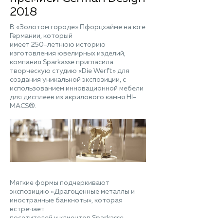
2018
В «Золотом городе» Пфорцхайме на юге
Германии, который
имеет 250-летнюю историю
изготовления ювелирных изделий,
компания Sparkasse пригласила
творческую студию «Die Werft» для
создания уникальной экспозиции, с
использованием инновационной мебели
для дисплеев из акрилового камня HI-
MACS®.
Мягкие формы подчеркивают
экспозицию «Драгоценные металлы и
иностранные банкноты», которая
встречает
посетителей и клиентов Sparkasse