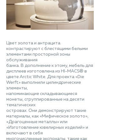
Цвет золота и антрацита
контрастируют с блестящими белыми
элементами просторной зоны
обслуживания
банка. В дополнение к этому, мебель для
дисплеев изготовлена из HI-MACS® в
цвете Arctic White. Для проекта «Die
Werft» выполнили цилиндрические
элементы,
напоминающие складывающиеся
монеты, сгруппированные на десяти
тематических
островах. Они демонстрируют такие
материалы, как «Мифическое золото»,
«Драгоценные металлы» или
«Изготовление ювелирных изделий» и
включают в себя
многочисленные экспонаты, такие как