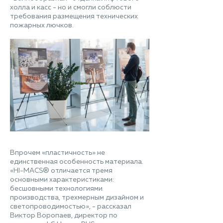
холла и касс - но и смогли соблюсти
требования размещения технических
пожарных лючков.
Впрочем «пластичность» не
единственная особенность материала.
«HI-MACS® отличается тремя
основными характеристиками:
бесшовными технологиями
производства, трехмерным дизайном и
светопроводимостью», - рассказал
Виктор Воропаев, директор по