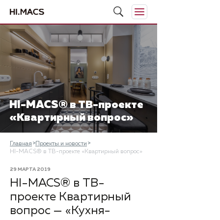
HI-MACS® в ТВ-проекте
«Квартирный вопрос»
Главная
Проекты и новости
HI-MACS® в ТВ-проекте «Квартирный вопрос»
29 МАРТА 2019
​HI-MACS® в ТВ-
проекте Квартирный
вопрос — «Кухня-