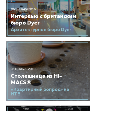
06 ЯНВАРЯ 2016
Интервью с британским
бюро Dyer
Архитектурное бюро Dyer
28 НОЯБРЯ 2015
Столешница из HI-
MACS®
«Квартирный вопрос» на
НТВ