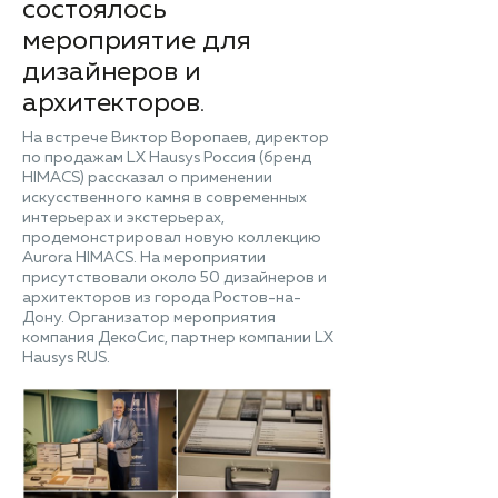
состоялось
мероприятие для
дизайнеров и
архитекторов.
На встрече Виктор Воропаев, директор
по продажам LX Hausys Россия (бренд
HIMACS) рассказал о применении
искусственного камня в современных
интерьерах и экстерьерах,
продемонстрировал новую коллекцию
Aurora HIMACS. На мероприятии
присутствовали около 50 дизайнеров и
архитекторов из города Ростов-на-
Дону. Организатор мероприятия
компания ДекоСис, партнер компании LX
Hausys RUS.