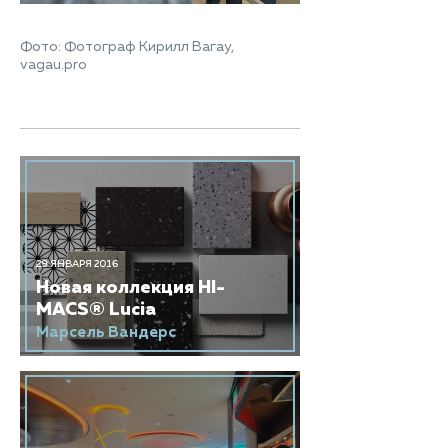
Фото: Фотограф Кирилл Вагау,
vagau.pro
29 ЯНВАРЯ 2016
Новая коллекция HI-
MACS® Lucia
Марсель Вандерс