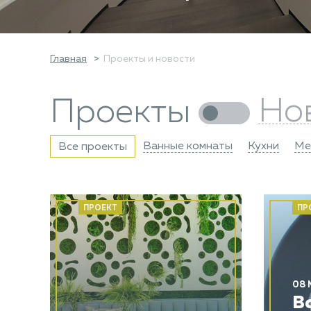
Главная
Проекты и новости
Но
Проекты
Ванные комнаты
Кухни
Ме
Все проекты
ПРОЕКТ
ПР
08 
В