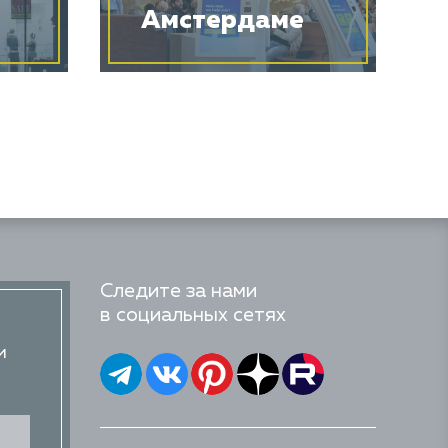
Амстердаме
Следите за нами
в социальных сетях
и