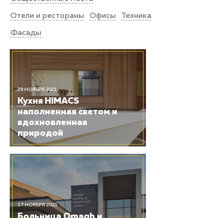
Отели и рестораны
Офисы
Техника
Фасады
29 НОЯБРЯ 2021
Кухня HIMACS
наполненная светом и
вдохновленная
природой
17 НОЯБРЯ 2021
Больница Omagh и