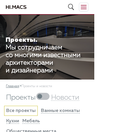
Проекты.
Мы сотрудничаем
со многими известными
архитекторами
и дизайнерами
Главная
Проекты и новости
Новости
Проекты
Все проекты
Ванные комнаты
Кухни
Мебель
Общественные места